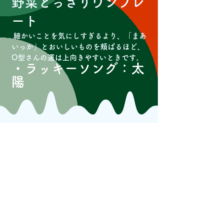
野菜どっさりワンプレ
ート
細かいことを気にしすぎるより、「まあ
いっか」とおいしいものを頬ばるほど、
O型さんの運は上向きやすいときです。
・ラッキーソング：太
陽
＜スネオヘアーの勝手
に占いコーナー＞
2026年7月
【AB型】のあなた