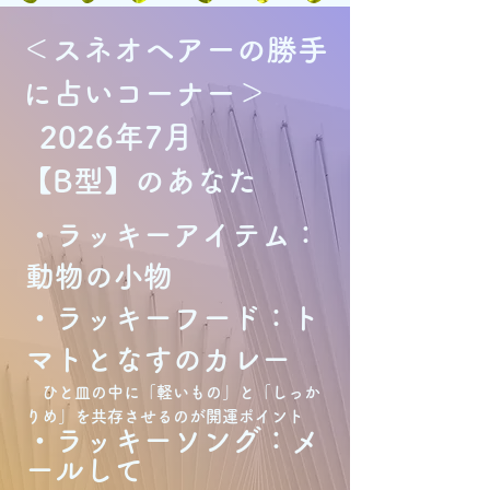
＜スネオヘアーの勝手
に占いコーナー＞
2026年7月
【B型】のあなた
・ラッキーアイテム：
動物の小物
・ラッキーフード：ト
マトとなすのカレー
ひと皿の中に「軽いもの」と「しっか
りめ」を共存させるのが開運ポイント
・ラッキーソング：メ
ールして